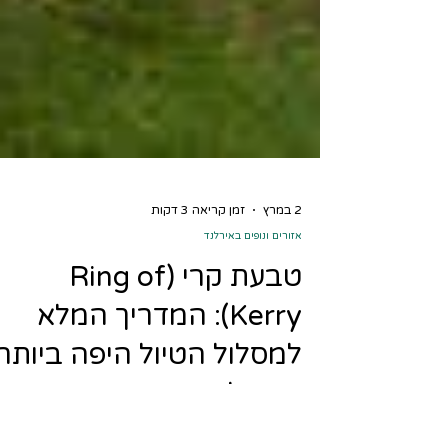
2 במרץ
זמן קריאה 3 דקות
אזורים ונופים באירלנד
טבעת קרי (Ring of
Kerry): המדריך המלא