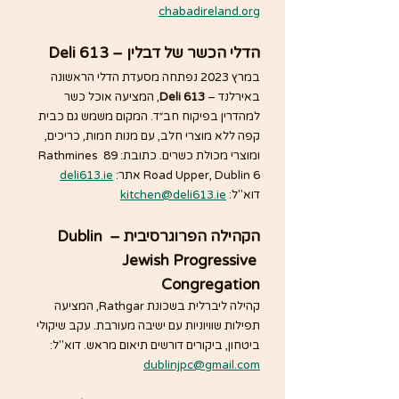
chabadireland.org
 Deli 613 – הדלי הכשר של דבלין
במרץ 2023 נפתחה מסעדת הדלי הראשונה 
באירלנד – 
Deli 613
, המציעה אוכל כשר 
למהדרין בפיקוח חב״ד. המקום משמש גם כבית 
קפה ללא מוצרי חלב, עם מנות חמות, כריכים, 
ומוצרי מכולת כשרים. כתובת: 89 Rathmines 
Road Upper, Dublin 6 אתר: 
deli613.ie
דוא"ל: 
kitchen@deli613.ie
הקהילה הפרוגרסיבית – Dublin 
Jewish Progressive 
Congregation
קהילה ליברלית בשכונת Rathgar, המציעה 
תפילות שוויוניות עם ישיבה מעורבת. עקב שיקולי 
ביטחון, ביקורים דורשים תיאום מראש. דוא"ל: 
dublinjpc@gmail.com