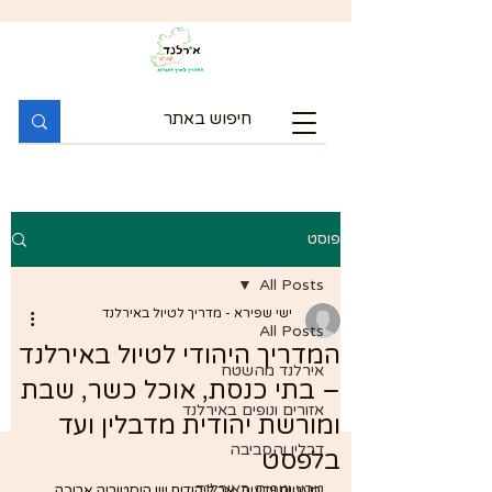
פוסט
All Posts
ישי שפירא - מדריך לטיול באירלנד
All Posts
המדריך היהודי לטיול באירלנד
אירלנד מהשטח
– בתי כנסת, אוכל כשר, שבת
אזורים ונופים באירלנד
ומורשת יהודית מדבלין ועד
דבלין והסביבה
בלפסט
טבע ונופים באירלנד
מעטים יודעים, אך ליהודים יש היסטוריה ארוכה 