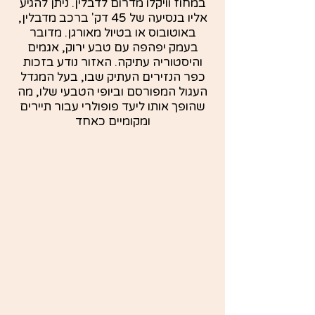
במחוז וויקלו מדרום לדבלין. ניתן להגיע
אליו בנסיעה של 45 דק' ברכב מדבלין,
באוטובוס או בטיול מאורגן. מדובר
בעמק יפהפה עם טבע ירוק, אגמים
והיסטוריה עתיקה. האזור נודע בזכות
כפר הנזירים העתיק שבו, בעל המגדל
העגול המפורסם וביופי הטבעי שלו, מה
שהופך אותו ליעד פופולרי עבור תיירים
ומקומיים כאחד