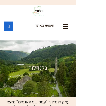
גלנדלוך
עמק גלנדלוך "עמק שני האגמים" נמצא