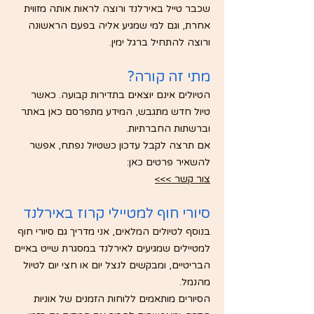
שכבר טייל באירלנד ורוצה לראות אותה מזווית
אחרת, וגם למי שמגיע אליה בפעם הראשונה
ורוצה להתחיל ברגל ימין.
מתי זה קורה?
הטיולים אינם יוצאים בתדירות קבועה. כאשר
טיול חדש מתגבש, המידע מתפרסם כאן באתר
וברשתות החברתיות.
אם תרצה לקבל עדכון כשטיול נפתח, אפשר
להשאיר פרטים כאן:
צור קשר >>>
סיורי חוף למטיילי קרוז באירלנד
בנוסף לטיולים המלאים, אני מדריך גם סיורי חוף
למטיילים שמגיעים לאירלנד במסגרת שייט באיים
הבריטיים, ומבקשים לנצל יום או חצי יום לטיול
מהנמל.
הסיורים מותאמים ללוחות הזמנים של אוניות