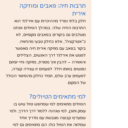
תרבות חיה: פאבים ומוזיקה
אירית
חלק בלתי נפרד מההיכרות עם אירלנד הוא
התרבות החיה שלה. במהלך הטיולים אנחנו
משלבים גם ביקורים בפאבים מקומיים, לא
כ”אטרקציה”, אלא כחלק טבעי מהחוויה.
ביקור בפאב עם מוזיקה אירית חיה מאפשר
לפגוש את אירלנד דרך האנשים, הצלילים
והאווירה – להבין איך מסורת, מוזיקה וחיי יומיום
נפגשים באותו חלל. לפעמים זו עצירה קצרה,
לפעמים ערב שלם, תמיד כחלק מהסיפור הכולל
של המקום.
למי מתאימים הטיולים?
הטיולים מתאימים למי שמחפש טיול שיש בו
עומק ותוכן, למי שנהנה ללמוד דרך הדרך, ולמי
שמעדיף קבוצה מגובשת עם מדריך אחד
שמלווה את הטיול כולו. הם מתאימים גם למי