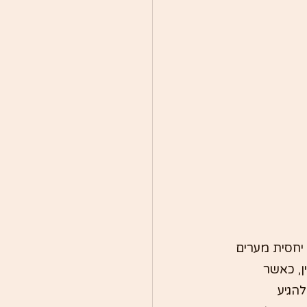
תה לנגישה יחסית מערים 
ן, כאשר 
הגיע 