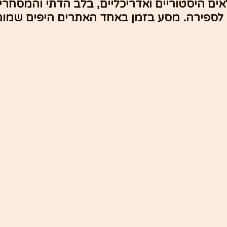
ים היסטוריים ואדריכליים, בלב הדתי והמסחרי 
לספירה. מסע בזמן באחד האתרים היפים שמומל