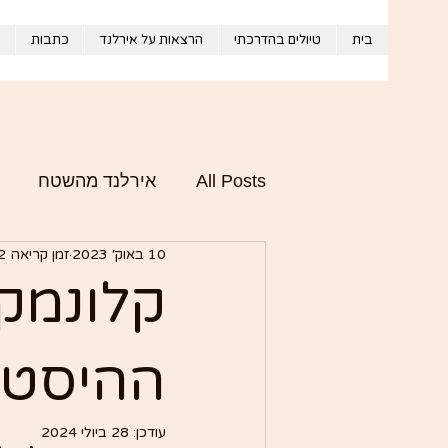
בית
טיולים בהדרכתי
הרצאות על אירלנד
כתבות
All Posts
אירלנד מהשטח
10 באוק׳ 2023
זמן קריאה 2 דקות
התרבות והסיפור של אירלנד
קלונמקנ
ההיסטו
עודכן:
28 ביולי 2024