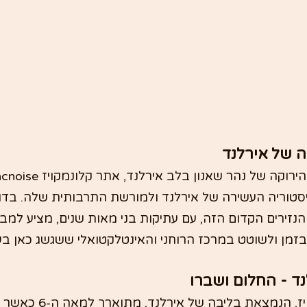
 של אירלנד
יסטוריה העשירה של אירלנד ולמורשת התרבותית שלה. בדו
הנזירים הקדום הזה, עם עתיקות בני מאות שנים, מציע למב
בזמן ולשוטט במרכז הרוחני והאינטלקטואלי ששגשג כאן בע
נד - החלום ושברו
ראשיתה של קלונמקנויז, הנמצאת 