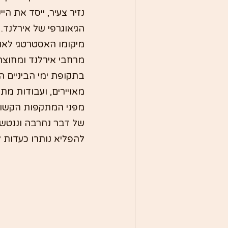
נזיר צעיר, ייסד את ה
הגיאוגרפי של אירלנד.
מיקומו האסטרטגי לאו
מרחבי אירלנד ומחוצה
בתקופת ימי הביניים ה
מאויירים, ועבודות מת
מפני המתקפות הקשות ש
להפליא נותרו כעדות 