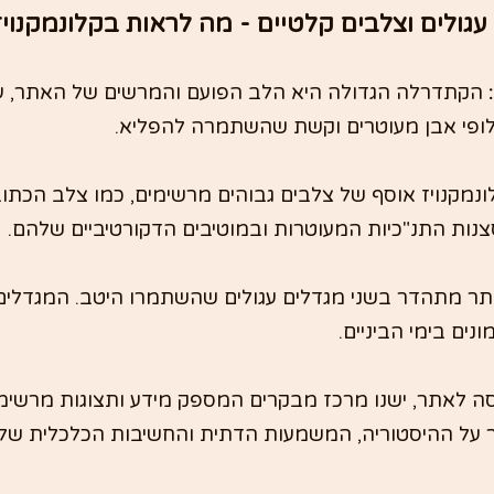
גולים וצלבים קלטיים - מה לראות בקלונמקנויז
 
הקתדרלה הגדולה היא הלב הפועם והמרשים של האתר, ע
לופי אבן מעוטרים וקשת שהשתמרה להפליא.
נמקנויז אוסף של צלבים גבוהים מרשימים, כמו צלב הכתוב
צנות התנ"כיות המעוטרות ובמוטיבים הדקורטיביים שלהם.
ר מתהדר בשני מגדלים עגולים שהשתמרו היטב. המגדלים 
נים בימי הביניים.
סה לאתר, ישנו מרכז מבקרים המספק מידע ותצוגות מרשימ
 על ההיסטוריה, המשמעות הדתית והחשיבות הכלכלית של