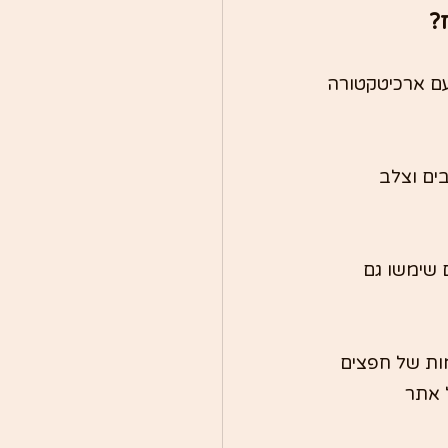
?
ם ארכיטקטורה 
ים וצלב 
שימשו גם 
ות של חפצים 
 אתר 