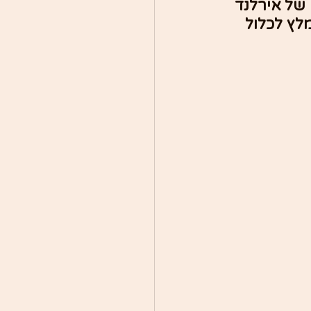
של אירלנד 
ץ לכלול 