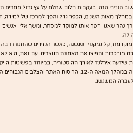
יישוב הנזירי הזה, בעקבות חלום שחלם על עץ גדול ממדים 
 במהלך מאות השנים, הכפר גדל והפך למרכז של למידה, דת
רך נהר שאנון הפך אותו למוקד למסחר, ומשך אליו אנשים 
 לה.
מוקדמת, קלונמקנויז שגשגה, כאשר הנזירים שהתגוררו בה ה
כת מורכבות והפיצו את האמונה הנוצרית. עם זאת, היא לא 
ידעה אירלנד לאורך ההיסטוריה, במיוחד בפשיטות הויקינג
של דבר נחרבה וננטשה במהלך המאה ה-12. הריסות האתר והצלבים הגב
לעברה המשגשג.