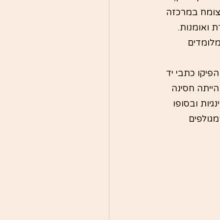
הצומח במרכזה 
 ואומנות. 
מלומדים 
פיקו כתבי יד 
הייתה חסינה 
יות ובסופו 
והים המגולפים 