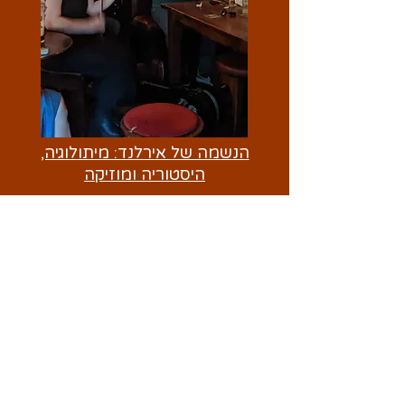
הנשמה של אירלנד: מיתולוגיה,
היסטוריה ומוזיקה
צללו אל עולם התוכן העשיר של האי - מהגיבורים
הקלטים ועד לצלילי הנבל
לגלות עוד