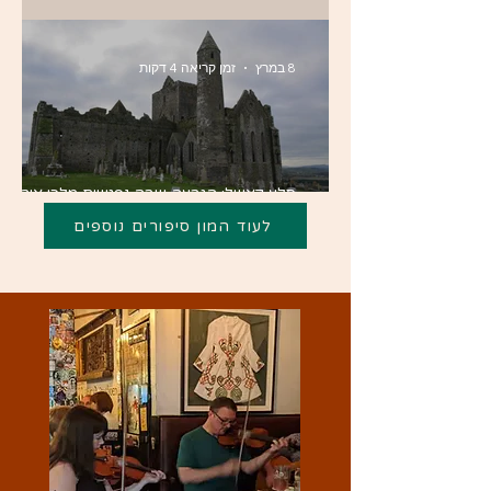
באמת חוגגים ב-17 במרץ?
8 במרץ
זמן קריאה 4 דקות
סלע קאשל: הגבעה שבה נפגשים מלכי אירלנד,
פטריק הקדוש וההיסטוריה של האי
לעוד המון סיפורים נוספים