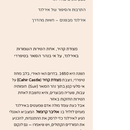
התרבות והסיפור של אירלנד
אירלנד מבפנים – חוויות מהדרך
מצודת קהיר, אחת הטירות השמורות 
באירלנד, על אי בנהר הסואר בטיפררי
השנה היא 1650. בדרום האי האירי, בלב מחוז 
טיפררי, ניצבת 
מצודת קהיר
 (
Cahir Castle)
 על 
אי סלעי קטן בתוך נהר הסואר (Suir). חומותיה 
עבות, שעריה מבוצרים, והיא נחשבת לאחת 
הטירות החזקות באזור.
אבל כעת עומד מולה אדם שמעטים באירלנד 
מעזים לזלזל בו: 
אוליבר קרומוול
. המצביא האנגלי 
הגיע לאירלנד כדי לרסק את ההתנגדות, להכניע 
את המורדים הקתולים, ויש שיאמרו — גם לנקום 