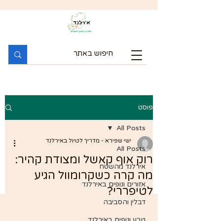
פוסט
All Posts
ישי שפירא - מדריך לטיול באירלנד
All Posts
רוק אוף קאשל ומצודת קהיר:
אירלנד מהשטח
מה קרה כשקרומוול הגיע
אזורים ונופים באירלנד
לטיפררי?
דבלין והסביבה
טבע ונופים באירלנד