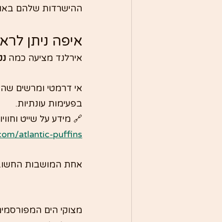
ההישרדות שלהם באוקי
איפה ניתן לרא
אירלנד מציעה כמה 
נק
אי דרמטי ומרשים שהפא
בפעימות עונתיות.
🔗 מידע על שייט וחוויות
com/atlantic-puffins/
אחת המושבות החשובות
מצוקי הים המפורסמים 