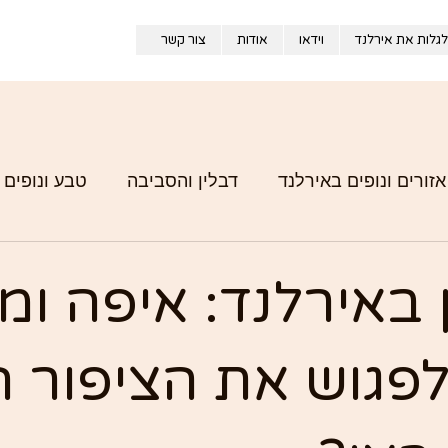
לגלות את אירלנד
וידאו
אודות
צור קשר
אזורים ונופים באירלנד
דבלין והסביבה
טבע ונופים 
אירלנד מבפנים – חוויות מהדרך
באירלנד: איפה ומ
פגוש את הציפור ה