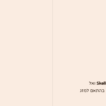
Skel
 ואל 
 בהתאם למזג 