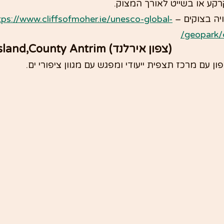
רקע או בשייט לאורך המצוק.
יה בצוקים – 
tps://www.cliffsofmoher.ie/unesco-global-
geopark/c
 4. Rathlin Island,County Antrim (צפון אירלנד)
עם מרכז תצפית ייעודי ומפגש עם מגוון ציפורי ים.