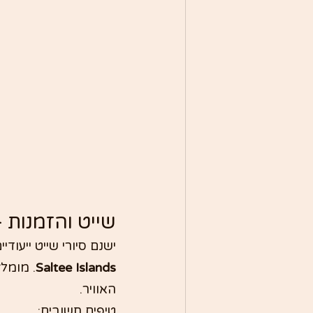
שייט והזמנות –
ישנם סיורי שייט ייעודי
Saltee Islands
. מומל
האוויר.
טיפים חשובים: