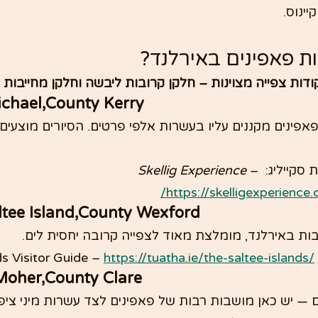
ינוס.
ות פאפינים באירלנד?
ודות צפייה מצוינות – חלקן קרובות ליבשה וחלקן מחייבות ש
Michael,County Kerry
פינים מקננים עליו בעשרות אלפי פרטים. הסיורים מוצעים 
 סקייליג: 
 – 
Skellig Experience
https://skelligexperience.
altee Island,County Wexford
 באירלנד, מומלצת מאוד לצפייה קרובה יחסית לים.
ds Visitor Guide – 
https://tuatha.ie/the-saltee-islands/
f Moher,County Clare
— יש כאן מושבות רבות של פאפינים לצד עשרות מיני ציפו