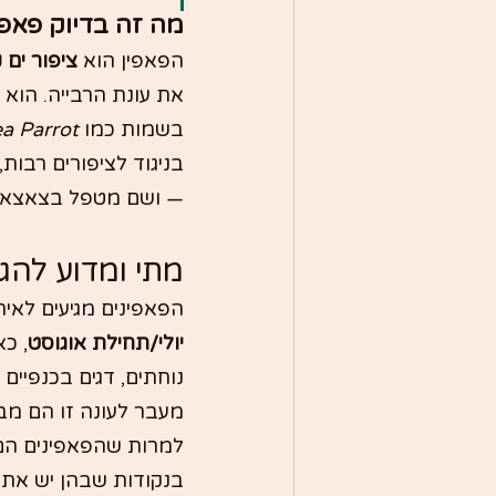
מה זה בדיוק פאפי
הפאפין הוא 
ציפור ים 
את עונת הרבייה. הוא 
בשמות כמו 
a Parrot
בניגוד לציפורים רבות,
— ושם מטפל בצאצאיו 
מתי ומדוע להג
הפאפינים מגיעים לאיר
יולי/תחילת אוגוסט
, כ
נוחתים, דגים בכנפיים 
מעבר לעונה זו הם מב
למרות שהפאפינים הם 
בנקודות שבהן יש את 