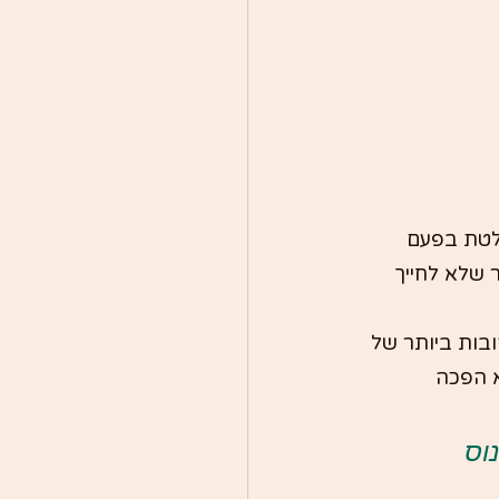
לטת בפעם 
 שלא לחייך 
ובות ביותר של 
א הפכה 
קיינוס 