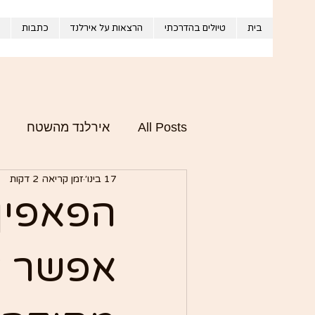
בית
טיולים בהדרכתי
הרצאות על אירלנד
כתבות
All Posts
אירלנד מהשטח
17 בינו׳
זמן קריאה 2 דקות
התרבות והסיפור של אירלנד
הפאפין 
אפשר ל