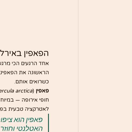
הפאפין באירלנ
אחד הרגעים הכי מרגש
הראשונה את הפאפינים
כשרואים אותם.
פאפין
 (
ercula arctica
חופי אירופה — במיוחד
לאטרקציה טבעית בפנ
האטלנטי וחוזר 