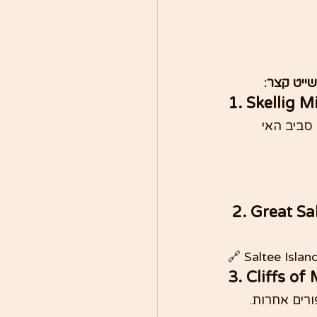
ייט קצר:
1. Skellig 
סביב האי 
 2. Great S
🔗 Saltee Islan
3. Cliffs o
רים אחרות. 