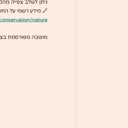
ניתן לשלב צפייה מהק
🔗 מידע רשמי על החוו
onservation/nature/
מושבה מפורסמת בצפון 