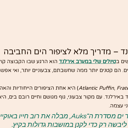
ד – מדריך מלא לציפור הים החביבה
ים ב
טיולים שלי במערב אירלנד
 הוא הרגע שבו הקבוצה קו
. הם קטנים יותר ממה שחשבתם, צבעוניים יותר, ואי אפשר
Frat
, 
Atlantic Puffin
) היא אחת הציפורים הייחודיות והאה
 באירלנד. עם מקור צבעוני, גוף מגושם וחיים רובם בים, הי
י עצמה.
פאפין הוא ציפור ים מסדרת ה־Auks, מבלה את רוב חייו באו
ליבשה רק כדי לקנן במושבות גדולות בקיץ.