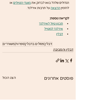
הגדולים שלה? בואו לבדוק את 
מועדי הטיולים
 או 
להזמין 
הרצאה
 על תרבות אירלנד.
לקריאה נוספת:
תכנון טיול לאירלנד
אירלנד למטייל
דבלין
דבלין
פסלים בדבלין
ספרות
משוררים
דבלין והסביבה
פוסטים אחרונים
הצג הכול