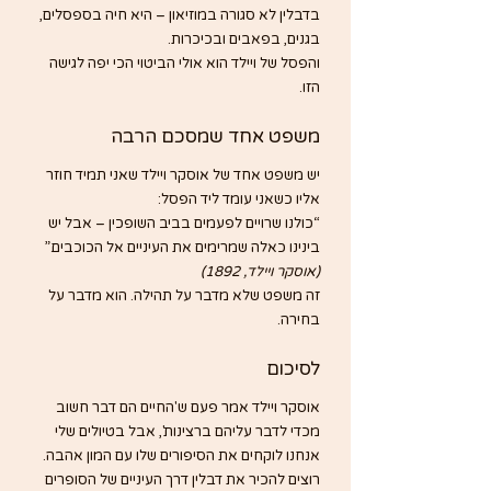
בדבלין לא סגורה במוזיאון – היא חיה בספסלים, 
בגנים, בפאבים ובכיכרות.
והפסל של ויילד הוא אולי הביטוי הכי יפה לגישה 
הזו.
משפט אחד שמסכם הרבה
יש משפט אחד של אוסקר ויילד שאני תמיד חוזר 
אליו כשאני עומד ליד הפסל:
“כולנו שרויים לפעמים בביב השופכין – אבל יש 
בינינו כאלה שמרימים את העיניים אל הכוכבים.” 
(אוסקר ויילד, 1892)
זה משפט שלא מדבר על תהילה. הוא מדבר על 
בחירה.
לסיכום
אוסקר ויילד אמר פעם ש'החיים הם דבר חשוב 
מכדי לדבר עליהם ברצינות', אבל בטיולים שלי 
אנחנו לוקחים את הסיפורים שלו עם המון אהבה. 
רוצים להכיר את דבלין דרך העיניים של הסופרים 