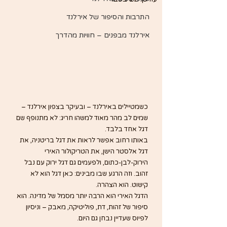
התרבות והסיפור של אירלנד
אירלנד מבפנים – חוויות מהדרך
כשמטיילים באירלנד – ובעיקר בצפון אירלנד – 
שמים לב מהר מאוד למשהו חריג: לא מתנופף שם 
דגל אחד בלבד.
באותו רחוב אפשר לראות את דגל בריטניה, את 
דגל אלסטר הישן, את הטריקולור האירי 
הירוק-לבן-כתום, ולפעמים גם דגל ירוק עם נבל 
זהוב. וזה הרגע שבו מבינים: כאן דגל הוא לא 
קישוט. הוא הצהרה.
הדגל האירי הוא הרבה יותר מסמל של מדינה. הוא 
סיפור של זהות, דת, פוליטיקה, מאבק – וניסיון 
לפיוס שעדיין נבחן גם היום.