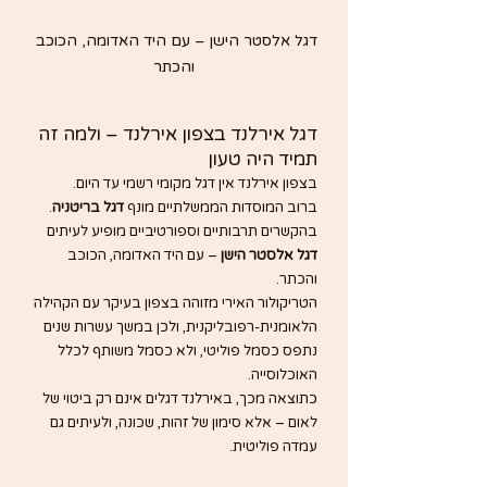
דגל אלסטר הישן – עם היד האדומה, הכוכב 
והכתר
דגל אירלנד בצפון אירלנד – ולמה זה 
תמיד היה טעון
בצפון אירלנד אין דגל מקומי רשמי עד היום.
ברוב המוסדות הממשלתיים מונף 
דגל בריטניה
. 
בהקשרים תרבותיים וספורטיביים מופיע לעיתים 
דגל אלסטר הישן
 – עם היד האדומה, הכוכב 
והכתר.
הטריקולור האירי מזוהה בצפון בעיקר עם הקהילה 
הלאומנית-רפובליקנית, ולכן במשך עשרות שנים 
נתפס כסמל פוליטי, ולא כסמל משותף לכלל 
האוכלוסייה.
כתוצאה מכך, באירלנד דגלים אינם רק ביטוי של 
לאום – אלא סימון של זהות, שכונה, ולעיתים גם 
עמדה פוליטית.