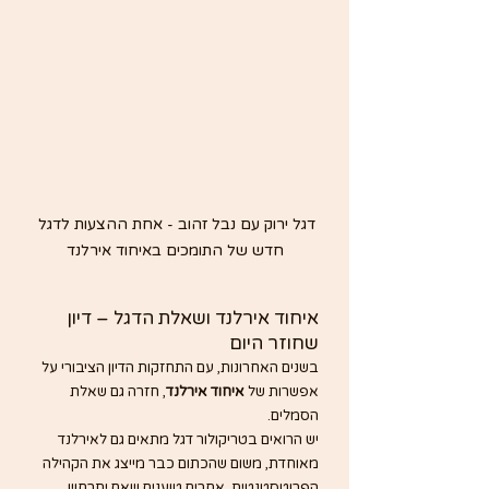
דגל ירוק עם נבל זהוב - אחת ההצעות לדגל 
חדש של התומכים באיחוד אירלנד
איחוד אירלנד ושאלת הדגל – דיון 
שחוזר היום
בשנים האחרונות, עם התחזקות הדיון הציבורי על 
אפשרות של 
איחוד אירלנד
, חזרה גם שאלת 
הסמלים.
יש הרואים בטריקולור דגל מתאים גם לאירלנד 
מאוחדת, משום שהכתום כבר מייצג את הקהילה 
הפרוטסטנטית. אחרים טוענים שאם יתרחש 