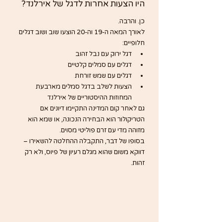
היו הצעות אחרות לדגל של אירלנד?
כן. והרבה.
לאורך המאה ה-19 וה-20 הוצעו שוב ושוב דגלים 
חלופיים:
דגל ירוק עם נבל זהוב
דגלים עם סמלים קלטיים
דגלים עם שמש זורחת
הצעות לשלב בדגל סמלים מארבעת 
המחוזות ההיסטוריים של אירלנד
גם לאחר קום המדינה התקיימו דיונים אם 
הטריקולור הוא הבחירה הנכונה, או שמא הוא 
מזוהה מדי עם זרם פוליטי מסוים.
בסופו של דבר, התקבלה ההחלטה להשאירו – 
דווקא משום שהוא מגלם רעיון של פיוס, ולא רק 
זהות.