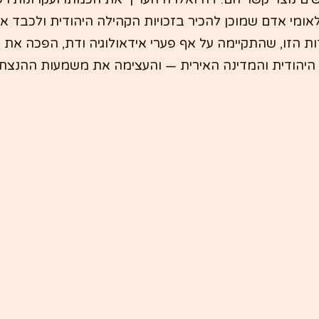
אומי אדם שמוכן להכיר בזכויות הקהילה היהודית ולכבד א
ת הזו, שהתקיימה על אף פערי אידאולוגיה ודת, הפכה את 
יהודית והמדינה האירית — והעצימה את משמעות ההנצחה 