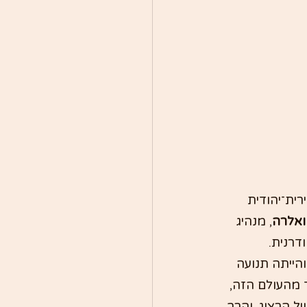
ית־יהודית 
 ואלרה
, מנהיג 
דרנית.
ירית והייתה תנועה 
 מהעולם הזה, 
ל הרצוג, והרב 