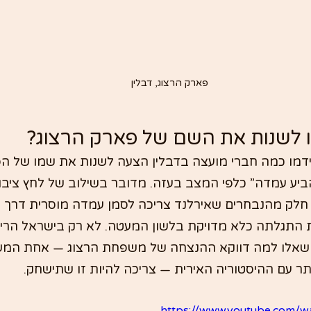
פארק הרצוג, דבלין
ו לשנות את השם של פארק הרצוג?
דמו כמה חברי מועצה בדבלין הצעה לשנות את שמו של ה
יע עמדה” כלפי המצב בעזה. מדובר בשילוב של לחץ ציבורי
לק מהנבחרים שאירלנד צריכה לסמן עמדה מוסרית דרך סמל
תגלתה כלא מדויקת בלשון המעטה. לא רק בישראל הרימו
 שאלו למה דווקא ההנצחה של משפחת הרצוג — אחת המש
תר עם ההיסטוריה האירית — צריכה להיות זו שתישחק.
https://www.youtube.com/