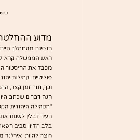
שושלת
מדוע ההחלטה 
הנסיגה מהמהלך הייתה
ראש הממשלה קרא למה
מכבד את ההיסטוריה ש
פוליטיים וקהילות יהודי
וכך, תוך זמן קצר, הה
הנה דברים שכתב היום 
"הקהילה היהודית הקט
העיר דבלין לשנות את
בלב הדיון סביב הפאר
רוצה להיות. אירלנד מ