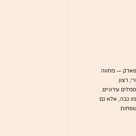
פארק — מחווה 
, רצון 
ים עירוניים.
 גבה, אלא גם 
פחות 