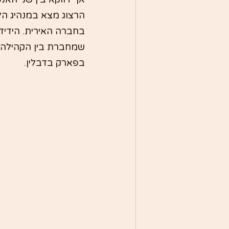
הרצוג מצא במנהיג הל
בחברה האירית. הידידו
שמחברת בין הקהילה ה
בפארק בדבלין.