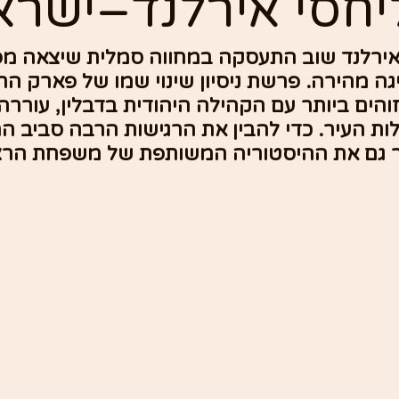
יחסי אירלנד–ישרא
ירלנד שוב התעסקה במחווה סמלית שיצאה מפר
ה מהירה. פרשת ניסיון שינוי שמו של פארק הרצ
הים ביותר עם הקהילה היהודית בדבלין, עוררה ד
ות העיר. כדי להבין את הרגישות הרבה סביב ה
ר גם את ההיסטוריה המשותפת של משפחת הרצו