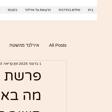
בית
טיולים בהדרכתי
הרצאות על אירלנד
כתבות
All Posts
אירלנד מהשטח
1 בדצמ׳ 2025
זמן קריאה 3 דקות
התרבות והסיפור של אירלנד
פרשת פ
מה באמ