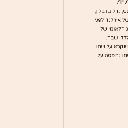
יו?
, גדל בדבלין, 
ל אירלנד לפני 
 הלאומי של 
דדי שבה.
שנקרא על שמו 
מו נתפסה על 