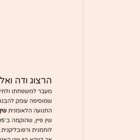
הרצוג ודה ואלר
מעבר למשפחתו ולחייו 
שמוסיפה עומק להבנת 
התנועה הלאומנית 
שין 
לוחמנית ורפובליקנית.
אך דווקא בין שני האנ