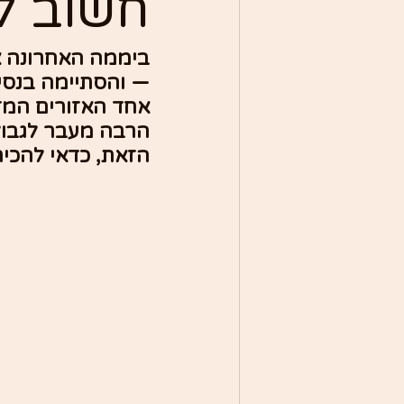
חשוב ל
ביממה האחרונה א
— והסתיימה בנסיג
אחד האזורים המזו
הרבה מעבר לגבול
הזאת, כדאי להכי