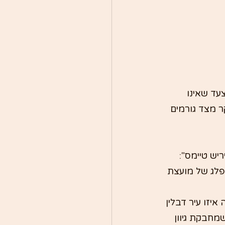
ד שאינו 
 מצד גורמים 
יש טיימס":
פלג של מועצת 
יזו עיר דבלין 
מחבקת גיוון 