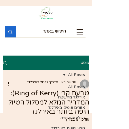
פוסט
All Posts
ישי שפירא - מדריך לטיול באירלנד
All Posts
טבעת קרי (Ring of Kerry):
אירלנד מהשטח
המדריך המלא למסלול הטיול
אזורים ונופים באירלנד
היפה ביותר באירלנד
דבלין והסביבה
עודכן:
9 במרץ
טבע ונופים באירלנד