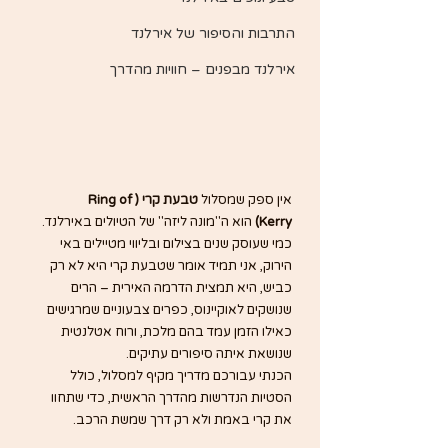
התרבות והסיפור של אירלנד
אירלנד מבפנים – חוויות מהדרך
אין ספק שמסלול 
טבעת קרי (Ring of 
Kerry)
 הוא ה"מונה ליזה" של הטיולים באירלנד. 
כמי שעוסק שנים בצילום ובליווי מטיילים באי 
הירוק, אני תמיד אומר שטבעת קרי היא לא רק 
כביש, היא תמצית הדרמה האירית – הרים 
שנושקים לאוקיינוס, כפרים צבעוניים שמרגישים 
כאילו הזמן עמד בהם מלכת, ורוח אטלנטית 
שנושאת איתה סיפורים עתיקים.
הכנתי עבורכם מדריך מקיף למסלול, כולל 
הסטיות הנדרשות מהדרך הראשית, כדי שתחוו 
את קרי באמת ולא רק דרך שמשת הרכב.