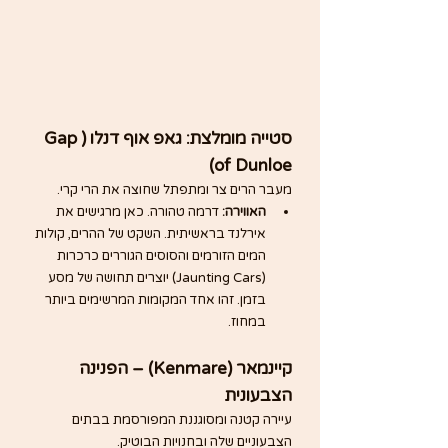
סטייה מומלצת: גאפ אוף דנלו (Gap 
of Dunloe)
מעבר הרים צר ומתפתל שחוצה את הרי קרי.
האווירה:
 דרמה טהורה. כאן מרגישים את 
אירלנד בראשיתית. השקט של ההרים, קולות 
המים הזורמים והסוסים הגוררים כרכרות 
(Jaunting Cars) יוצרים תחושה של מסע 
בזמן. זהו אחד המקומות המרשימים ביותר 
במחוז.
קיינמאר (Kenmare) – הפנינה 
הצבעונית
עיירה קטנה ומסוגננת המפורסמת בבתים 
הצבעוניים שלה ובחנויות הבוטיק.