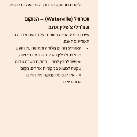
וליהנות מהשקט המבורך לפני העליות להרים.
ווטרוויל (Waterville) – המקום 
שצ'רלי צ'פלין אהב
עיירת חוף יפהפייה השוכנת על רצועת אדמה בין 
האוקיינוס לאגם.
האווירה:
 רוח ים מלוחה ותחושה של חופש 
מוחלט. צ'פלין נהג לנפוש כאן מדי שנה, 
ואפשר להבין למה – המקום משרה שלווה 
שקשה למצוא במקומות אחרים. מקום 
אידיאלי לנשימה עמוקה מול הגלים 
המתנפצים.