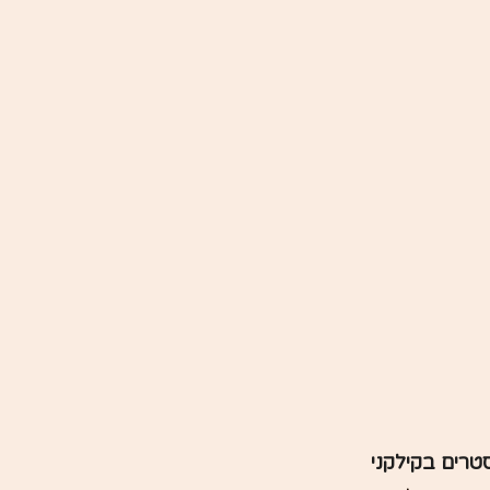
רים בקילקני