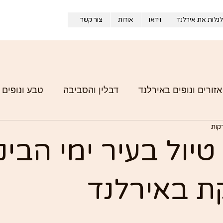
לגלות את אירלנד
וידאו
אודות
צור קשר
אזורים ונופים באירלנד
דבלין והסביבה
טבע ונופים 
אירלנד מבפנים – חוויות מהדרך
טיול בעיר ימי הבינ
 באירלנד