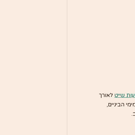
ות שייט
 לאורך 
י הביניים, 
.