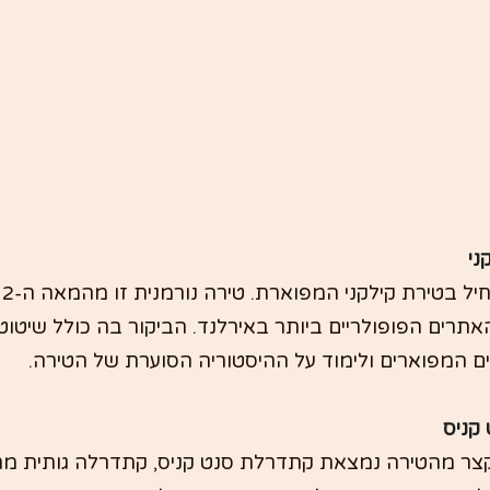
ני
תרים הפופולריים ביותר באירלנד. הביקור בה כולל שיטוט 
ים המפוארים ולימוד על ההיסטוריה הסוערת של הטירה.
קניס
ר מהטירה נמצאת קתדרלת סנט קניס, קתדרלה גותית מ