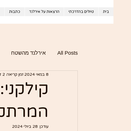
בית
טיולים בהדרכתי
הרצאות על אירלנד
כתבות
All Posts
אירלנד מהשטח
8 במאי 2024
זמן קריאה 2 דקות
התרבות והסיפור של אירלנד
קילקני: 
המרתקת
עודכן:
28 ביולי 2024