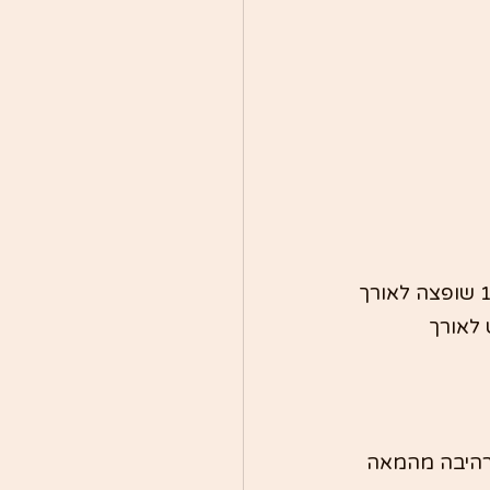
לב הטיול בקילקני מתחיל בטירת קילקני המפוארת. טירה נורמנית זו מהמאה ה-12 שופצה לאורך 
לאורך 
רהיבה מהמאה 