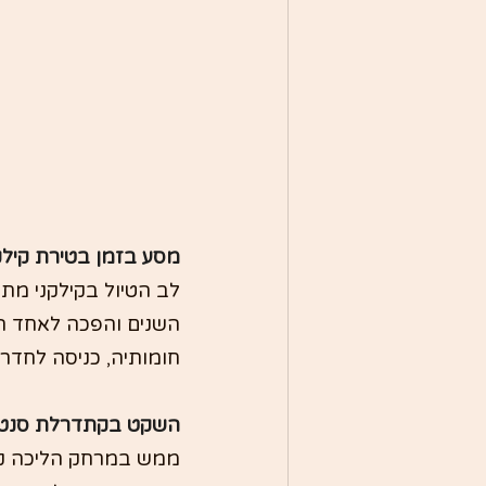
מסע בזמן בטירת קילק
השנים והפכה לאחד הא
חומותיה, כניסה לחדר
השקט בקתדרלת סנט 
ממש במרחק הליכה קצ