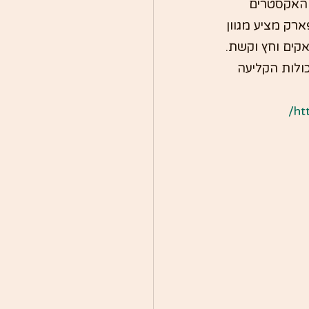
 האקסטרים 
ם, הפארק מציע מגוון 
קים וחץ וקשת. 
ולות הקליעה 
ht