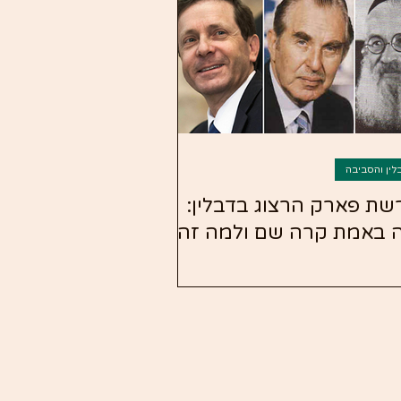
לין והסביבה
שת פארק הרצוג בדבלין:
 באמת קרה שם ולמה זה
וב ליחסי אירלנד–ישראל?