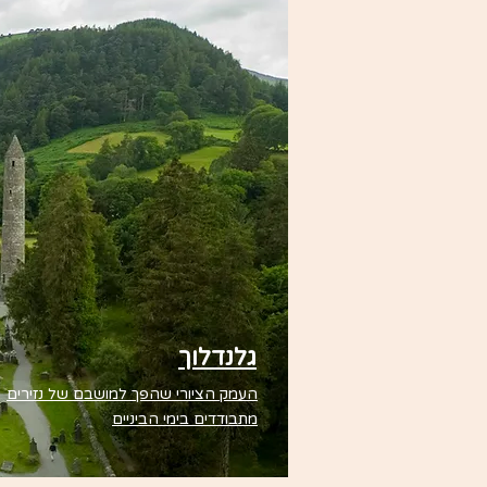
גלנדלוך
העמק הציורי שהפך למושבם של נזירים
מתבודדים בימי הביניים