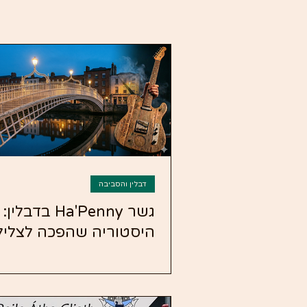
דבלין והסביבה
גשר Ha'Penny בדבלין:
היסטוריה שהפכה לצליל