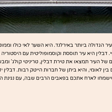
עיר הגדולה ביותר באירלנד. היא השער לאי כולו וממו
. דבלין היא עיר תוססת וקוסמופוליטית עם היסטוריה ו
ל העיר תמצאו את טירת דבלין, טריניטי קולג' ומבשל
בין לאומי, והיא ביתן של חברות הייטק רבות. דבלין י
שישמחו לארח אתכם בפאבים הרבים שבה, עם נגינת ה