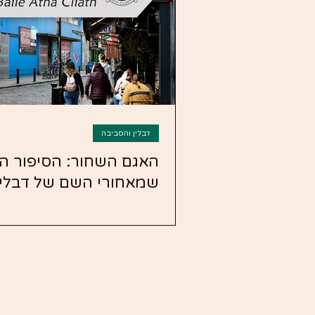
דבלין והסביבה
האגם השחור: הסיפור ה
שמאחורי השם של דבלין