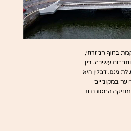
קמת בחוף המזרחי,
תרבות עשירה. בין
ת גינס. דבלין היא
דועה במקומיים
מוזיקה המסורתית