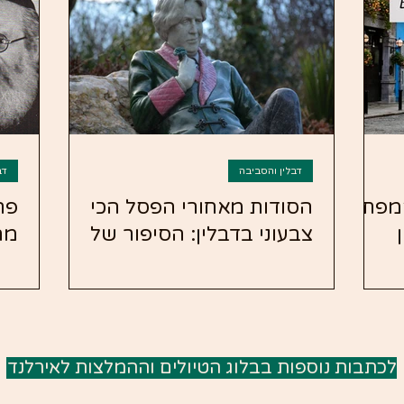
דבלין והסביבה
דב
מפתיע
הסודות מאחורי הפסל הכי
פר
צבעוני בדבלין: הסיפור של
מה
אוסקר ויילד
חש
לכתבות נוספות בבלוג הטיולים וההמלצות לאירלנד