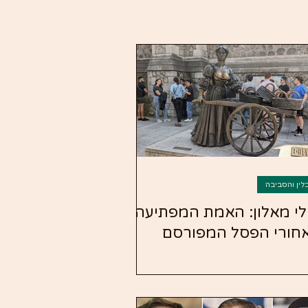
לין והסביבה
לי מאלון: האמת המפתיעה
חורי הפסל המפורסם
בלין