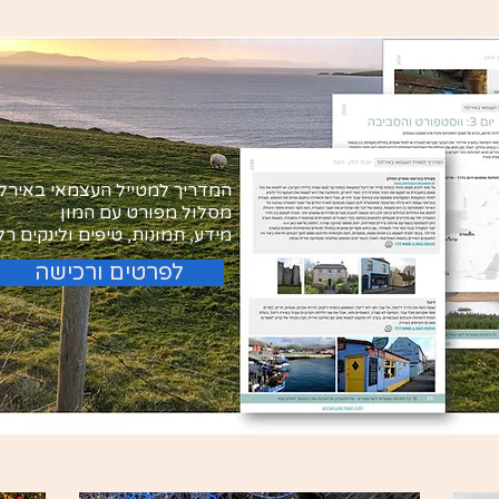
המדריך למטייל העצמאי באירל
מסלול מפורט עם המון
מידע, תמונות, טיפים ולינקים רל
לפרטים ורכישה