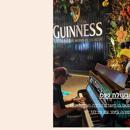
שלת גינס
קום בו מיוצרת הבירה הפופולארית
זוהה ביותר עם אירלנד