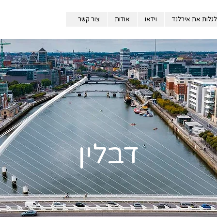
לגלות את אירלנד
וידאו
אודות
צור קשר
דבלין